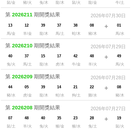
鼠/金
豬/火
兔/木
龍/木
鼠/火
龍/金
牛/土
第
2026211
期開獎結果
2026年07月30日
+
13
12
39
37
38
08
01
馬/金
羊/金
龍/木
馬/土
蛇/木
豬/木
馬/水
第
2026210
期開獎結果
2026年07月29日
+
40
37
15
17
42
48
49
兔/火
馬/土
龍/水
虎/木
牛/金
羊/火
馬/火
第
2026209
期開獎結果
2026年07月28日
+
44
05
39
14
21
22
08
豬/水
虎/金
龍/木
蛇/水
狗/土
雞/水
豬/木
第
2026208
期開獎結果
2026年07月27日
+
07
48
40
35
23
28
19
鼠/土
羊/火
兔/火
猴/金
猴/水
兔/土
鼠/火