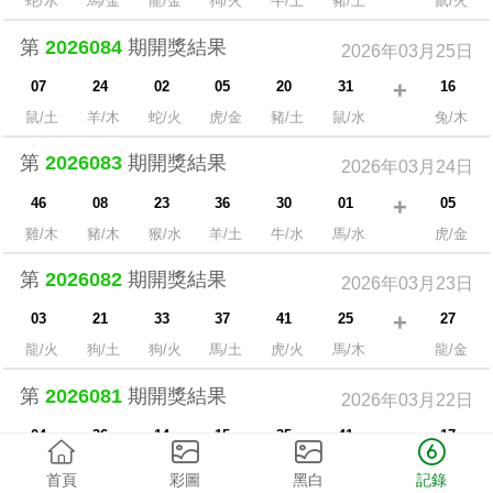
蛇/水
馬/金
龍/金
狗/火
牛/土
豬/土
鼠/火
第
2026084
期開獎結果
2026年03月25日
+
07
24
02
05
20
31
16
鼠/土
羊/木
蛇/火
虎/金
豬/土
鼠/水
兔/木
第
2026083
期開獎結果
2026年03月24日
+
46
08
23
36
30
01
05
雞/木
豬/木
猴/水
羊/土
牛/水
馬/水
虎/金
第
2026082
期開獎結果
2026年03月23日
+
03
21
33
37
41
25
27
龍/火
狗/土
狗/火
馬/土
虎/火
馬/木
龍/金
第
2026081
期開獎結果
2026年03月22日
+
04
36
14
15
35
41
17
兔/金
羊/土
蛇/水
龍/水
猴/金
虎/火
虎/木
首頁
彩圖
黑白
記錄