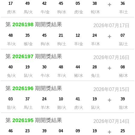
+
17
49
42
45
05
38
36
虎/木
馬/火
牛/金
狗/水
虎/金
蛇/木
羊/土
第
2026198
期開獎結果
2026年07月17日
+
48
35
45
21
12
24
07
羊/火
猴/金
狗/水
狗/土
羊/金
羊/木
鼠/土
第
2026197
期開獎結果
2026年07月16日
+
40
19
30
48
44
28
08
兔/火
鼠/火
牛/水
羊/火
豬/水
兔/土
豬/木
第
2026196
期開獎結果
2026年07月15日
+
03
37
24
10
41
19
39
龍/火
馬/土
羊/木
雞/火
虎/火
鼠/火
龍/木
第
2026195
期開獎結果
2026年07月14日
+
46
23
39
04
09
19
25