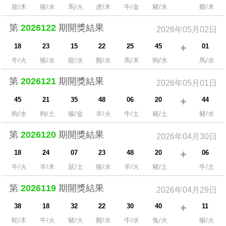
龍/木
猴/水
馬/火
虎/木
牛/金
豬/水
雞/木
第
2026122
期開獎結果
2026年05月02日
+
18
23
15
22
25
45
01
牛/火
猴/水
龍/水
雞/水
馬/木
狗/水
馬/水
第
2026121
期開獎結果
2026年05月01日
+
45
21
35
48
06
20
44
狗/水
狗/土
猴/金
羊/火
牛/土
豬/土
豬/水
第
2026120
期開獎結果
2026年04月30日
+
18
24
07
23
48
20
06
牛/火
羊/木
鼠/土
猴/水
羊/火
豬/土
牛/土
第
2026119
期開獎結果
2026年04月29日
+
38
18
32
22
30
40
11
蛇/木
牛/火
豬/火
雞/水
牛/水
兔/火
猴/火