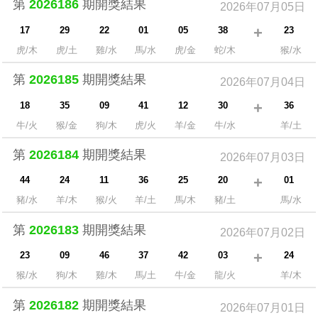
第
2026186
期開獎結果
2026年07月05日
+
17
29
22
01
05
38
23
虎/木
虎/土
雞/水
馬/水
虎/金
蛇/木
猴/水
第
2026185
期開獎結果
2026年07月04日
+
18
35
09
41
12
30
36
牛/火
猴/金
狗/木
虎/火
羊/金
牛/水
羊/土
第
2026184
期開獎結果
2026年07月03日
+
44
24
11
36
25
20
01
豬/水
羊/木
猴/火
羊/土
馬/木
豬/土
馬/水
第
2026183
期開獎結果
2026年07月02日
+
23
09
46
37
42
03
24
猴/水
狗/木
雞/木
馬/土
牛/金
龍/火
羊/木
第
2026182
期開獎結果
2026年07月01日