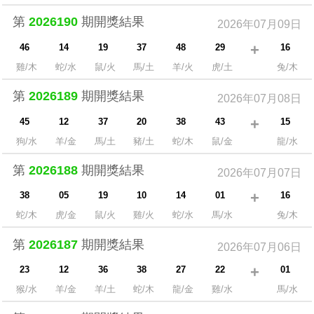
第
2026190
期開獎結果
2026年07月09日
+
46
14
19
37
48
29
16
雞/木
蛇/水
鼠/火
馬/土
羊/火
虎/土
兔/木
第
2026189
期開獎結果
2026年07月08日
+
45
12
37
20
38
43
15
狗/水
羊/金
馬/土
豬/土
蛇/木
鼠/金
龍/水
第
2026188
期開獎結果
2026年07月07日
+
38
05
19
10
14
01
16
蛇/木
虎/金
鼠/火
雞/火
蛇/水
馬/水
兔/木
第
2026187
期開獎結果
2026年07月06日
+
23
12
36
38
27
22
01
猴/水
羊/金
羊/土
蛇/木
龍/金
雞/水
馬/水