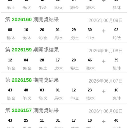
+
羊/土
兔/火
牛/金
鼠/火
雞/金
雞/木
豬/木
第
2026160
期開獎結果
2026年06月09日
+
08
16
26
01
29
30
02
豬/木
兔/木
蛇/金
馬/水
虎/土
牛/水
蛇/火
第
2026159
期開獎結果
2026年06月08日
+
12
04
28
17
20
46
39
羊/金
兔/金
兔/土
虎/木
豬/土
雞/木
龍/木
第
2026158
期開獎結果
2026年06月07日
+
43
48
03
01
12
23
16
鼠/金
羊/火
龍/火
馬/水
羊/金
猴/水
兔/木
第
2026157
期開獎結果
2026年06月06日
+
43
25
11
31
17
10
40