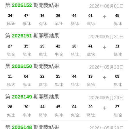
第
2026152
期開獎結果
2026年06月01日
+
34
47
16
36
44
01
45
雞/金
猴/木
兔/木
羊/土
豬/水
馬/水
狗/水
第
2026151
期開獎結果
2026年05月31日
+
27
15
29
42
20
41
31
龍/金
龍/水
虎/土
牛/金
豬/土
虎/火
鼠/水
第
2026150
期開獎結果
2026年05月30日
+
11
04
22
25
44
19
09
猴/火
兔/金
雞/水
馬/木
豬/水
鼠/火
狗/木
第
2026149
期開獎結果
2026年05月29日
+
28
30
44
45
04
20
27
兔/土
牛/水
豬/水
狗/水
兔/金
豬/土
龍/金
第
2026148
期開獎結果
2026年05月28日