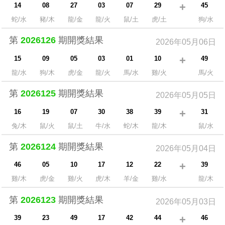
+
14
08
27
03
07
29
45
蛇/水
豬/木
龍/金
龍/火
鼠/土
虎/土
狗/水
第
2026126
期開獎結果
2026年05月06日
+
15
09
05
03
01
10
49
龍/水
狗/木
虎/金
龍/火
馬/水
雞/火
馬/火
第
2026125
期開獎結果
2026年05月05日
+
16
19
07
30
38
39
31
兔/木
鼠/火
鼠/土
牛/水
蛇/木
龍/木
鼠/水
第
2026124
期開獎結果
2026年05月04日
+
46
05
10
17
12
22
39
雞/木
虎/金
雞/火
虎/木
羊/金
雞/水
龍/木
第
2026123
期開獎結果
2026年05月03日
+
39
23
49
17
42
44
46