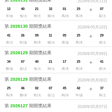
2026年05月11日
+
12
40
21
32
01
25
07
羊/金
兔/火
狗/土
豬/火
馬/水
馬/木
鼠/土
第
2026130
期開獎結果
2026年05月10日
+
41
26
09
11
05
25
29
虎/火
蛇/金
狗/木
猴/火
虎/金
馬/木
虎/土
第
2026129
期開獎結果
2026年05月09日
+
34
07
40
21
17
25
41
雞/金
鼠/土
兔/火
狗/土
虎/木
馬/木
虎/火
第
2026128
期開獎結果
2026年05月08日
+
25
46
02
07
45
42
37
馬/木
雞/木
蛇/火
鼠/土
狗/水
牛/金
馬/土
第
2026127
期開獎結果
2026年05月07日