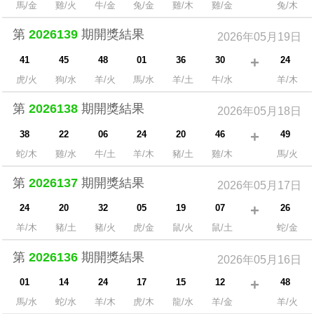
馬/金
雞/火
牛/金
兔/金
雞/木
雞/金
兔/木
第
2026139
期開獎結果
2026年05月19日
+
41
45
48
01
36
30
24
虎/火
狗/水
羊/火
馬/水
羊/土
牛/水
羊/木
第
2026138
期開獎結果
2026年05月18日
+
38
22
06
24
20
46
49
蛇/木
雞/水
牛/土
羊/木
豬/土
雞/木
馬/火
第
2026137
期開獎結果
2026年05月17日
+
24
20
32
05
19
07
26
羊/木
豬/土
豬/火
虎/金
鼠/火
鼠/土
蛇/金
第
2026136
期開獎結果
2026年05月16日
+
01
14
24
17
15
12
48
馬/水
蛇/水
羊/木
虎/木
龍/水
羊/金
羊/火