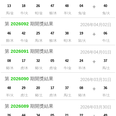
+
13
18
26
47
48
04
40
馬/金
牛/火
蛇/金
猴/木
羊/火
兔/金
兔/火
第
2026092
期開獎結果
2026年04月02日
+
46
42
25
47
38
19
06
雞/木
牛/金
馬/木
猴/木
蛇/木
鼠/火
牛/土
第
2026091
期開獎結果
2026年04月01日
+
08
17
32
05
42
24
37
豬/木
虎/木
豬/火
虎/金
牛/金
羊/木
馬/土
第
2026090
期開獎結果
2026年03月31日
+
48
29
20
17
37
08
36
羊/火
虎/土
豬/土
虎/木
馬/土
豬/木
羊/土
第
2026089
期開獎結果
2026年03月30日
26
44
34
05
21
22
49