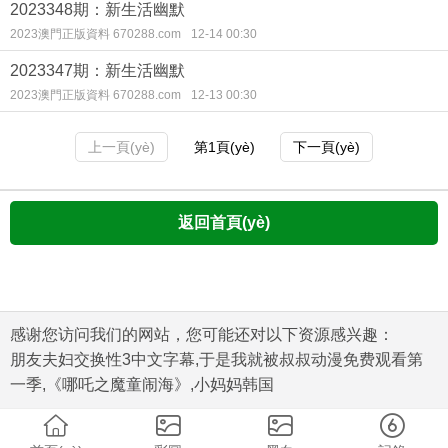
2023348期：新生活幽默
2023澳門正版資料 670288.com
12-14 00:30
2023347期：新生活幽默
2023澳門正版資料 670288.com
12-13 00:30
上一頁(yè)
第1頁(yè)
下一頁(yè)
返回首頁(yè)
感谢您访问我们的网站，您可能还对以下资源感兴趣：
朋友夫妇交换性3中文字幕,于是我就被叔叔动漫免费观看第
一季,《哪吒之魔童闹海》,小妈妈韩国