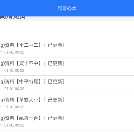
漫免费观看第一季,《哪吒之魔童闹海》,小妈妈
彩票心水
看高清免费
huàng)資料【平二中二】〖已更新〗
m
01-01 00:32
huàng)資料【買十不中】〖已更新〗
m
01-01 00:32
huàng)資料【中平特尾】〖已更新〗
m
01-01 00:32
huàng)資料【單雙大小】〖已更新〗
m
01-01 00:32
huàng)資料【絕殺一合】〖已更新〗
m
01-01 00:32