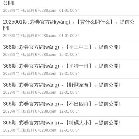
公開!
2023澳門正版資料 670288.com
01-01 00:34
2025001期: 彩券官方網(wǎng)→【買什么開什么】←提前公
開!
2023澳門正版資料 670288.com
01-01 00:34
366期: 彩券官方網(wǎng)→【平三中三】←提前公開!
2023澳門正版資料 670288.com
12-31 00:34
366期: 彩券官方網(wǎng)→【平特一肖】←提前公開!
2023澳門正版資料 670288.com
12-31 00:34
366期: 彩券官方網(wǎng)→【野獸家畜】←提前公開!
2023澳門正版資料 670288.com
12-31 00:34
366期: 彩券官方網(wǎng)→【不出四肖】←提前公開!
2023澳門正版資料 670288.com
12-31 00:34
366期: 彩券官方網(wǎng)→【特碼大小】←提前公開!
2023澳門正版資料 670288.com
12-31 00:34